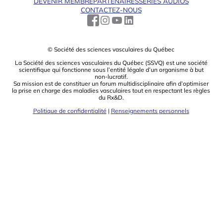
DEVENIR MEMBRE
PARTENAIRES
SÉRIES AUDIOS
CONTACTEZ-NOUS
© Société des sciences vasculaires du Québec
La Société des sciences vasculaires du Québec (SSVQ) est une société
scientiﬁque qui fonctionne sous l’entité légale d’un organisme à but
non-lucratif.
Sa mission est de constituer un forum multidisciplinaire aﬁn d’optimiser
la prise en charge des maladies vasculaires tout en respectant les règles
du Rx&D.
Politique de confidentialité
|
Renseignements personnels