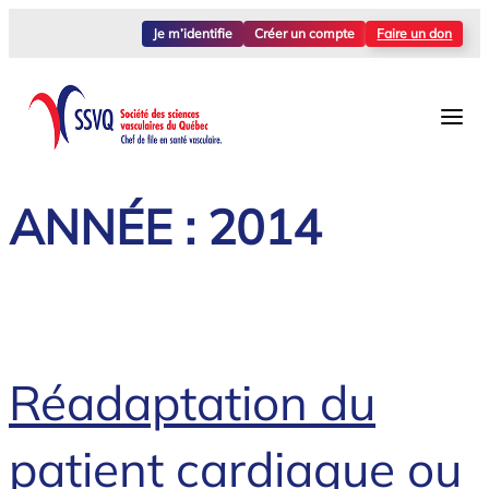
Aller
Je m’identifie
Créer un compte
Faire un don
au
contenu
ANNÉE :
2014
Réadaptation du
patient cardiaque ou