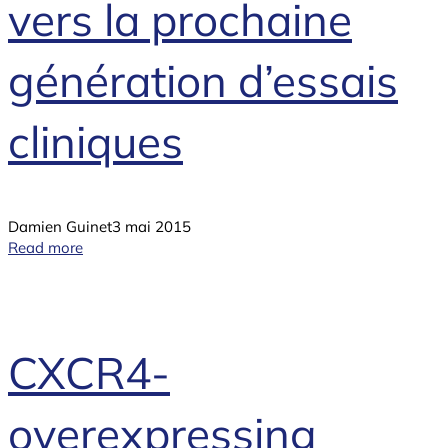
vers la prochaine
génération d’essais
cliniques
Damien Guinet
3 mai 2015
Read more
CXCR4-
overexpressing