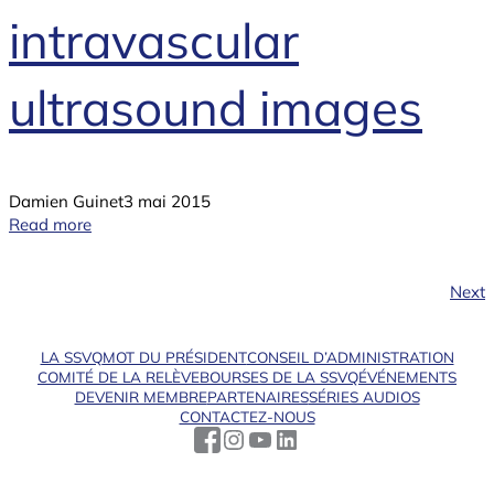
intravascular
ultrasound images
Damien Guinet
3 mai 2015
Read more
Next
LA SSVQ
MOT DU PRÉSIDENT
CONSEIL D’ADMINISTRATION
COMITÉ DE LA RELÈVE
BOURSES DE LA SSVQ
ÉVÉNEMENTS
DEVENIR MEMBRE
PARTENAIRES
SÉRIES AUDIOS
CONTACTEZ-NOUS