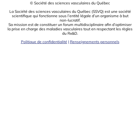
© Société des sciences vasculaires du Québec
La Société des sciences vasculaires du Québec (SSVQ) est une société
scientiﬁque qui fonctionne sous l’entité légale d’un organisme à but
non-lucratif.
Sa mission est de constituer un forum multidisciplinaire aﬁn d’optimiser
la prise en charge des maladies vasculaires tout en respectant les règles
du Rx&D.
Politique de confidentialité
|
Renseignements personnels