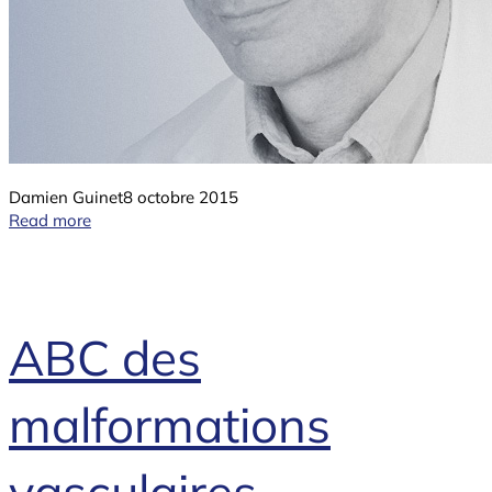
Damien Guinet
8 octobre 2015
Read more
ABC des
malformations
vasculaires