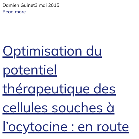
Damien Guinet
3 mai 2015
Read more
Optimisation du
potentiel
thérapeutique des
cellules souches à
l’ocytocine : en route