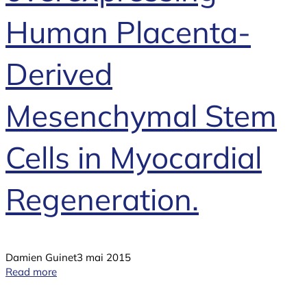
Human Placenta-
Derived
Mesenchymal Stem
Cells in Myocardial
Regeneration.
Damien Guinet
3 mai 2015
Read more