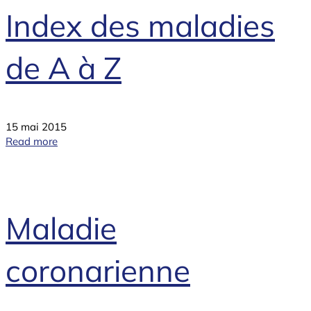
Index des maladies
de A à Z
15 mai 2015
Read more
Maladie
coronarienne