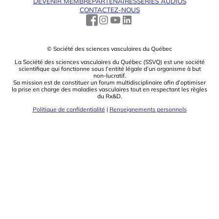
DEVENIR MEMBRE
PARTENAIRES
SÉRIES AUDIOS
CONTACTEZ-NOUS
© Société des sciences vasculaires du Québec
La Société des sciences vasculaires du Québec (SSVQ) est une société
scientiﬁque qui fonctionne sous l’entité légale d’un organisme à but
non-lucratif.
Sa mission est de constituer un forum multidisciplinaire aﬁn d’optimiser
la prise en charge des maladies vasculaires tout en respectant les règles
du Rx&D.
Politique de confidentialité
|
Renseignements personnels