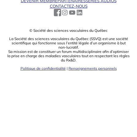
DEVENIR MEMBRE
PARTENAIRES
SÉRIES AUDIOS
CONTACTEZ-NOUS
© Société des sciences vasculaires du Québec
La Société des sciences vasculaires du Québec (SSVQ) est une société
scientiﬁque qui fonctionne sous l’entité légale d’un organisme à but
non-lucratif.
Sa mission est de constituer un forum multidisciplinaire aﬁn d’optimiser
la prise en charge des maladies vasculaires tout en respectant les règles
du Rx&D.
Politique de confidentialité
|
Renseignements personnels