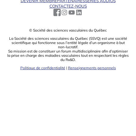
DEVENIR MEMBRE
PARTENAIRES
SÉRIES AUDIOS
CONTACTEZ-NOUS
© Société des sciences vasculaires du Québec
La Société des sciences vasculaires du Québec (SSVQ) est une société
scientiﬁque qui fonctionne sous l’entité légale d’un organisme à but
non-lucratif.
Sa mission est de constituer un forum multidisciplinaire aﬁn d’optimiser
la prise en charge des maladies vasculaires tout en respectant les règles
du Rx&D.
Politique de confidentialité
|
Renseignements personnels