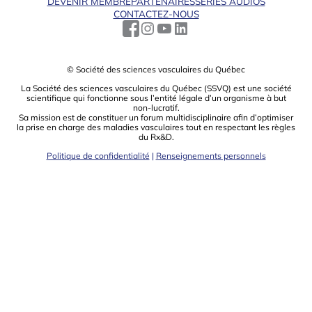
DEVENIR MEMBRE
PARTENAIRES
SÉRIES AUDIOS
CONTACTEZ-NOUS
© Société des sciences vasculaires du Québec
La Société des sciences vasculaires du Québec (SSVQ) est une société
scientiﬁque qui fonctionne sous l’entité légale d’un organisme à but
non-lucratif.
Sa mission est de constituer un forum multidisciplinaire aﬁn d’optimiser
la prise en charge des maladies vasculaires tout en respectant les règles
du Rx&D.
Politique de confidentialité
|
Renseignements personnels