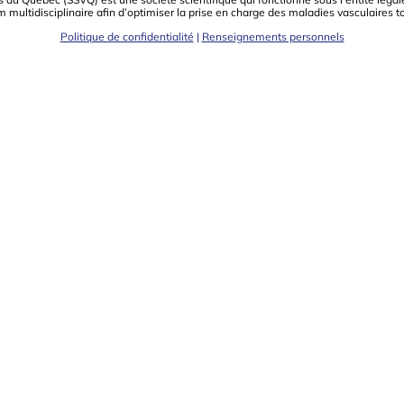
m multidisciplinaire aﬁn d’optimiser la prise en charge des maladies vasculaires t
Politique de confidentialité
|
Renseignements personnels