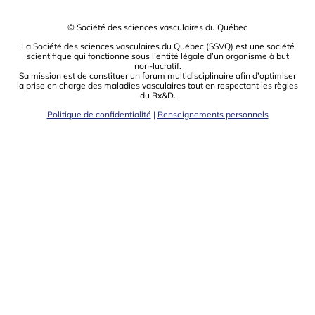
© Société des sciences vasculaires du Québec
La Société des sciences vasculaires du Québec (SSVQ) est une société
scientiﬁque qui fonctionne sous l’entité légale d’un organisme à but
non-lucratif.
Sa mission est de constituer un forum multidisciplinaire aﬁn d’optimiser
la prise en charge des maladies vasculaires tout en respectant les règles
du Rx&D.
Politique de confidentialité
|
Renseignements personnels