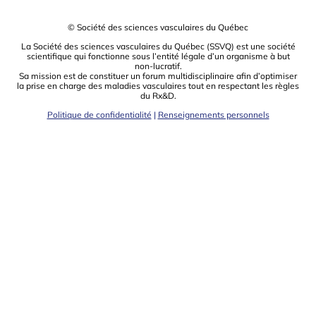
© Société des sciences vasculaires du Québec
La Société des sciences vasculaires du Québec (SSVQ) est une société
scientiﬁque qui fonctionne sous l’entité légale d’un organisme à but
non-lucratif.
Sa mission est de constituer un forum multidisciplinaire aﬁn d’optimiser
la prise en charge des maladies vasculaires tout en respectant les règles
du Rx&D.
Politique de confidentialité
|
Renseignements personnels