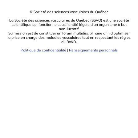
© Société des sciences vasculaires du Québec
La Société des sciences vasculaires du Québec (SSVQ) est une société
scientiﬁque qui fonctionne sous l’entité légale d’un organisme à but
non-lucratif.
Sa mission est de constituer un forum multidisciplinaire aﬁn d’optimiser
la prise en charge des maladies vasculaires tout en respectant les règles
du Rx&D.
Politique de confidentialité
|
Renseignements personnels