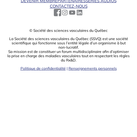
DEVENIR MEMBRE
PARTENAIRES
SÉRIES AUDIOS
CONTACTEZ-NOUS
© Société des sciences vasculaires du Québec
La Société des sciences vasculaires du Québec (SSVQ) est une société
scientiﬁque qui fonctionne sous l’entité légale d’un organisme à but
non-lucratif.
Sa mission est de constituer un forum multidisciplinaire aﬁn d’optimiser
la prise en charge des maladies vasculaires tout en respectant les règles
du Rx&D.
Politique de confidentialité
|
Renseignements personnels