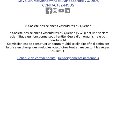
DEVENIR MEMBRE
PARTENAIRES
SÉRIES AUDIOS
CONTACTEZ-NOUS
© Société des sciences vasculaires du Québec
La Société des sciences vasculaires du Québec (SSVQ) est une société
scientiﬁque qui fonctionne sous l’entité légale d’un organisme à but
non-lucratif.
Sa mission est de constituer un forum multidisciplinaire aﬁn d’optimiser
la prise en charge des maladies vasculaires tout en respectant les règles
du Rx&D.
Politique de confidentialité
|
Renseignements personnels