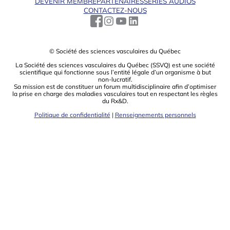
DEVENIR MEMBRE
PARTENAIRES
SÉRIES AUDIOS
CONTACTEZ-NOUS
© Société des sciences vasculaires du Québec
La Société des sciences vasculaires du Québec (SSVQ) est une société
scientiﬁque qui fonctionne sous l’entité légale d’un organisme à but
non-lucratif.
Sa mission est de constituer un forum multidisciplinaire aﬁn d’optimiser
la prise en charge des maladies vasculaires tout en respectant les règles
du Rx&D.
Politique de confidentialité
|
Renseignements personnels