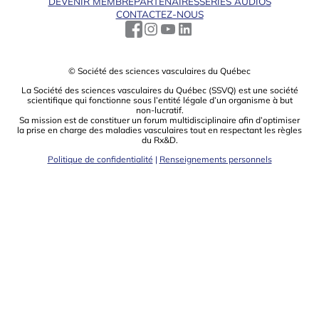
DEVENIR MEMBRE
PARTENAIRES
SÉRIES AUDIOS
CONTACTEZ-NOUS
© Société des sciences vasculaires du Québec
La Société des sciences vasculaires du Québec (SSVQ) est une société
scientiﬁque qui fonctionne sous l’entité légale d’un organisme à but
non-lucratif.
Sa mission est de constituer un forum multidisciplinaire aﬁn d’optimiser
la prise en charge des maladies vasculaires tout en respectant les règles
du Rx&D.
Politique de confidentialité
|
Renseignements personnels