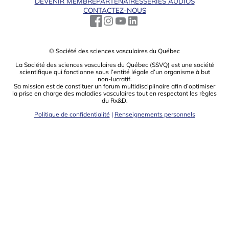
DEVENIR MEMBRE
PARTENAIRES
SÉRIES AUDIOS
CONTACTEZ-NOUS
© Société des sciences vasculaires du Québec
La Société des sciences vasculaires du Québec (SSVQ) est une société
scientiﬁque qui fonctionne sous l’entité légale d’un organisme à but
non-lucratif.
Sa mission est de constituer un forum multidisciplinaire aﬁn d’optimiser
la prise en charge des maladies vasculaires tout en respectant les règles
du Rx&D.
Politique de confidentialité
|
Renseignements personnels