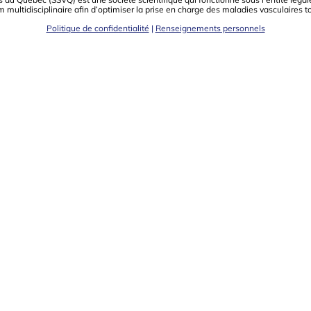
m multidisciplinaire aﬁn d’optimiser la prise en charge des maladies vasculaires t
Politique de confidentialité
|
Renseignements personnels