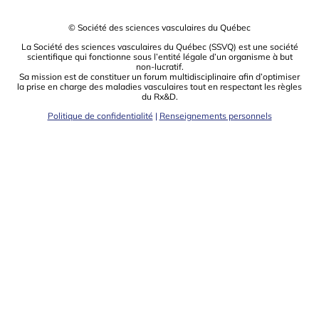
© Société des sciences vasculaires du Québec
La Société des sciences vasculaires du Québec (SSVQ) est une société
scientiﬁque qui fonctionne sous l’entité légale d’un organisme à but
non-lucratif.
Sa mission est de constituer un forum multidisciplinaire aﬁn d’optimiser
la prise en charge des maladies vasculaires tout en respectant les règles
du Rx&D.
Politique de confidentialité
|
Renseignements personnels