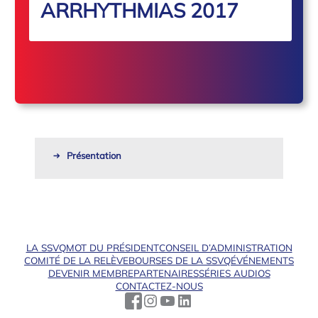
ARRHYTHMIAS 2017
Présentation
LA SSVQ
MOT DU PRÉSIDENT
CONSEIL D’ADMINISTRATION
COMITÉ DE LA RELÈVE
BOURSES DE LA SSVQ
ÉVÉNEMENTS
DEVENIR MEMBRE
PARTENAIRES
SÉRIES AUDIOS
CONTACTEZ-NOUS