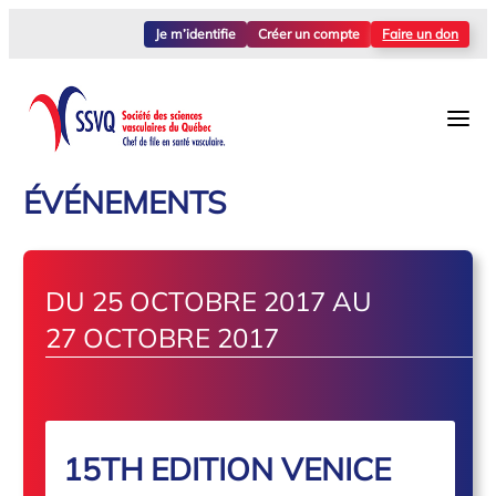
Je m’identifie
Créer un compte
Faire un don
ÉVÉNEMENTS
DU 25 OCTOBRE 2017 AU
27 OCTOBRE 2017
15TH EDITION VENICE