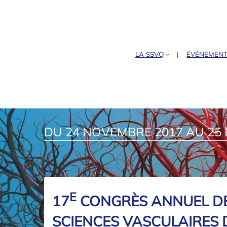
LA SSVQ
ÉVÉNEMEN
DU 24 NOVEMBRE 2017 AU 25
E
17
CONGRÈS ANNUEL DE
SCIENCES VASCULAIRES