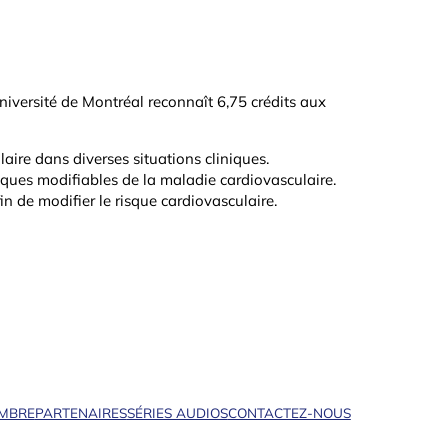
niversité de Montréal reconnaît 6,75 crédits aux
laire dans diverses situations cliniques.
isques modifiables de la maladie cardiovasculaire.
n de modifier le risque cardiovasculaire.
EMBRE
PARTENAIRES
SÉRIES AUDIOS
CONTACTEZ-NOUS