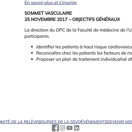
En savoir plus et s’inscrire
SOMMET VASCULAIRE
25 NOVEMBRE 2017 – OBJECTIFS GÉNÉRAUX
La direction du DPC de la Faculté de médecine de l’U
participants.
Identifier les patients à haut risque cardiovascu
Reconnaître chez les patients les facteurs de r
Proposer un plan de traitement individualisé afi
MITÉ DE LA RELÈVE
BOURSES DE LA SSVQ
ÉVÉNEMENTS
DEVENIR M