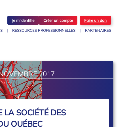
Je m’identifie
Créer un compte
Faire un don
TS
RESSOURCES PROFESSIONNELLES
PARTENAIRES
 NOVEMBRE 2017
 LA SOCIÉTÉ DES
 DU QUÉBEC