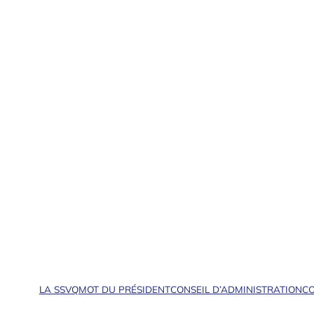
LA SSVQ
MOT DU PRÉSIDENT
CONSEIL D’ADMINISTRATION
CO