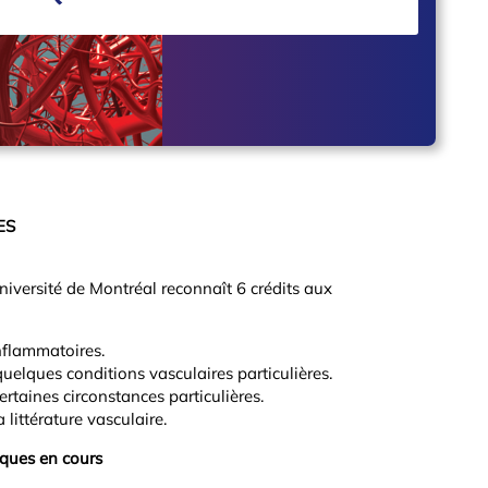
ES
niversité de Montréal reconnaît 6 crédits aux
nflammatoires.
quelques conditions vasculaires particulières.
rtaines circonstances particulières.
littérature vasculaire.
iques en cours