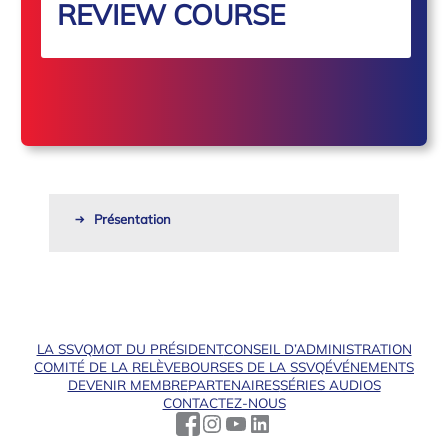
REVIEW COURSE
Présentation
LA SSVQ
MOT DU PRÉSIDENT
CONSEIL D’ADMINISTRATION
COMITÉ DE LA RELÈVE
BOURSES DE LA SSVQ
ÉVÉNEMENTS
DEVENIR MEMBRE
PARTENAIRES
SÉRIES AUDIOS
CONTACTEZ-NOUS