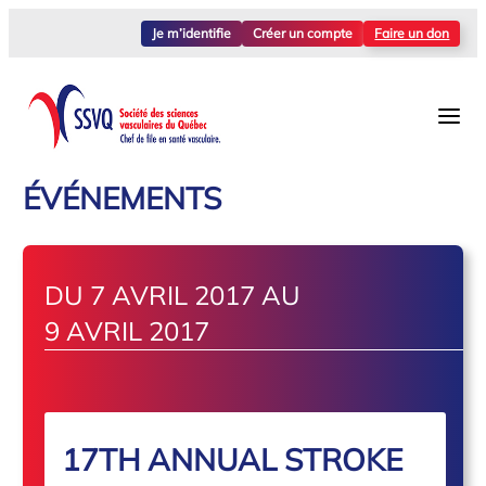
Je m’identifie
Créer un compte
Faire un don
ÉVÉNEMENTS
DU 7 AVRIL 2017 AU
9 AVRIL 2017
17TH ANNUAL STROKE