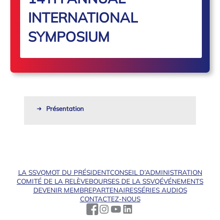
INTERNATIONAL
SYMPOSIUM
Présentation
LA SSVQ
MOT DU PRÉSIDENT
CONSEIL D’ADMINISTRATION
COMITÉ DE LA RELÈVE
BOURSES DE LA SSVQ
ÉVÉNEMENTS
DEVENIR MEMBRE
PARTENAIRES
SÉRIES AUDIOS
CONTACTEZ-NOUS