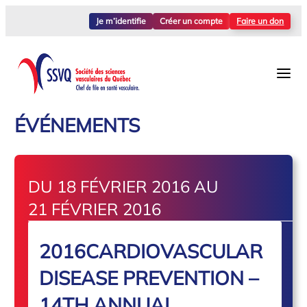
Je m’identifie
Créer un compte
Faire un don
ÉVÉNEMENTS
DU 18 FÉVRIER 2016 AU
21 FÉVRIER 2016
2016CARDIOVASCULAR
DISEASE PREVENTION –
14TH ANNUAL