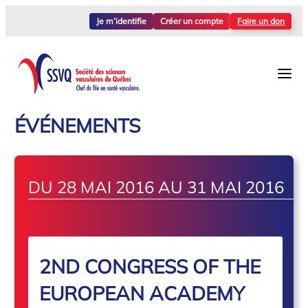
Je m’identifie
Créer un compte
Faire un don
ÉVÉNEMENTS
DU 28 MAI 2016 AU 31 MAI 2016
2ND CONGRESS OF THE
EUROPEAN ACADEMY