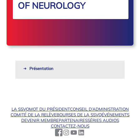
OF NEUROLOGY
Présentation
LA SSVQ
MOT DU PRÉSIDENT
CONSEIL D’ADMINISTRATION
COMITÉ DE LA RELÈVE
BOURSES DE LA SSVQ
ÉVÉNEMENTS
DEVENIR MEMBRE
PARTENAIRES
SÉRIES AUDIOS
CONTACTEZ-NOUS