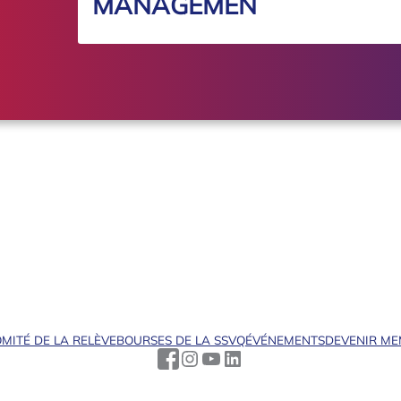
MANAGEMEN
MITÉ DE LA RELÈVE
BOURSES DE LA SSVQ
ÉVÉNEMENTS
DEVENIR M