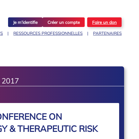
Je m’identifie
Créer un compte
Faire un don
TS
RESSOURCES PROFESSIONNELLES
PARTENAIRES
 2017
ONFERENCE ON
 & THERAPEUTIC RISK