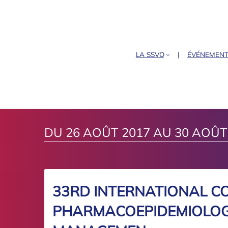
LA SSVQ
ÉVÉNEMEN
DU 26 AOÛT 2017 AU 30 AOÛT
33RD INTERNATIONAL C
PHARMACOEPIDEMIOLOGY