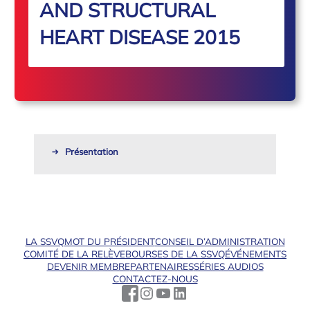
AND STRUCTURAL
HEART DISEASE 2015
Présentation
LA SSVQ
MOT DU PRÉSIDENT
CONSEIL D’ADMINISTRATION
COMITÉ DE LA RELÈVE
BOURSES DE LA SSVQ
ÉVÉNEMENTS
DEVENIR MEMBRE
PARTENAIRES
SÉRIES AUDIOS
CONTACTEZ-NOUS