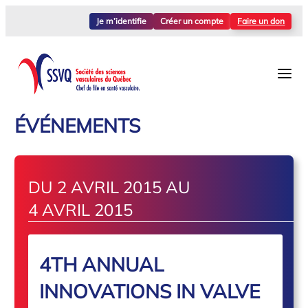
Je m’identifie
Créer un compte
Faire un don
ÉVÉNEMENTS
DU 2 AVRIL 2015 AU
4 AVRIL 2015
4TH ANNUAL
INNOVATIONS IN VALVE