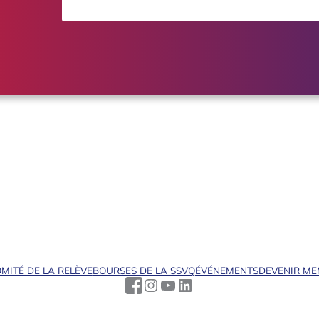
MITÉ DE LA RELÈVE
BOURSES DE LA SSVQ
ÉVÉNEMENTS
DEVENIR M