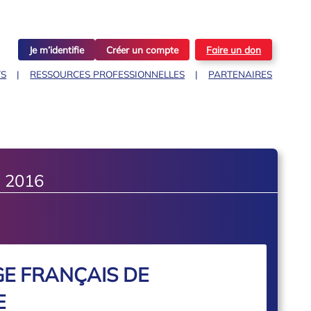
Je m’identifie
Créer un compte
Faire un don
TS
RESSOURCES PROFESSIONNELLES
PARTENAIRES
 2016
E FRANÇAIS DE
E