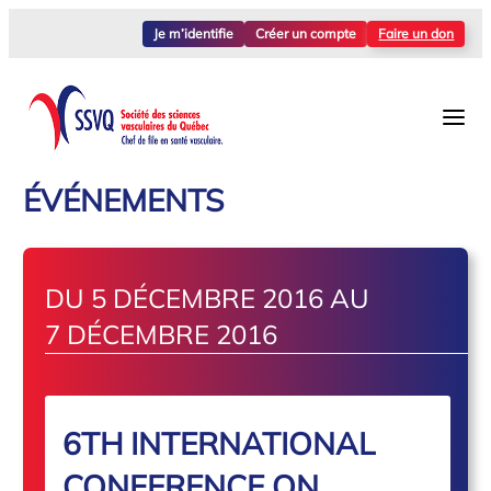
Je m’identifie
Créer un compte
Faire un don
ÉVÉNEMENTS
DU 5 DÉCEMBRE 2016 AU
7 DÉCEMBRE 2016
6TH INTERNATIONAL
CONFERENCE ON