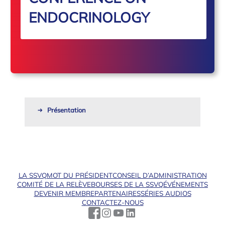
ENDOCRINOLOGY
Présentation
LA SSVQ
MOT DU PRÉSIDENT
CONSEIL D’ADMINISTRATION
COMITÉ DE LA RELÈVE
BOURSES DE LA SSVQ
ÉVÉNEMENTS
DEVENIR MEMBRE
PARTENAIRES
SÉRIES AUDIOS
CONTACTEZ-NOUS