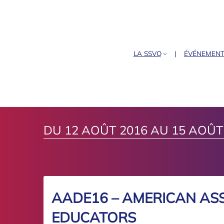
LA SSVQ
ÉVÉNEMEN
DU 12 AOÛT 2016 AU 15 AOÛT
AADE16 – AMERICAN ASS
EDUCATORS