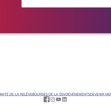
MITÉ DE LA RELÈVE
BOURSES DE LA SSVQ
ÉVÉNEMENTS
DEVENIR M