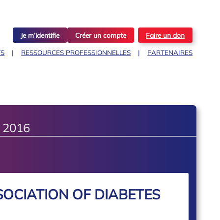
Je m’identifie
Créer un compte
Faire un don
TS
RESSOURCES PROFESSIONNELLES
PARTENAIRES
 2016
OCIATION OF DIABETES