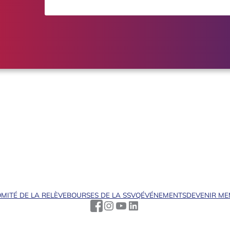
MITÉ DE LA RELÈVE
BOURSES DE LA SSVQ
ÉVÉNEMENTS
DEVENIR M