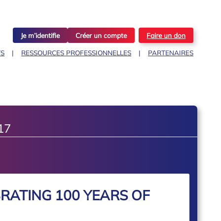
Je m’identifie
Créer un compte
Faire un don
TS
RESSOURCES PROFESSIONNELLES
PARTENAIRES
17
RATING 100 YEARS OF