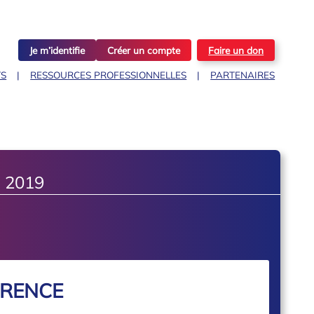
Je m’identifie
Créer un compte
Faire un don
TS
RESSOURCES PROFESSIONNELLES
PARTENAIRES
 2019
ERENCE