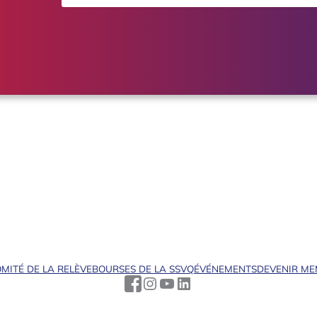
MITÉ DE LA RELÈVE
BOURSES DE LA SSVQ
ÉVÉNEMENTS
DEVENIR M