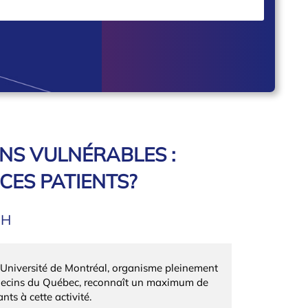
NS VULNÉRABLES :
CES PATIENTS?
9H
’Université de Montréal, organisme pleinement
édecins du Québec, reconnaît un maximum de
nts à cette activité.