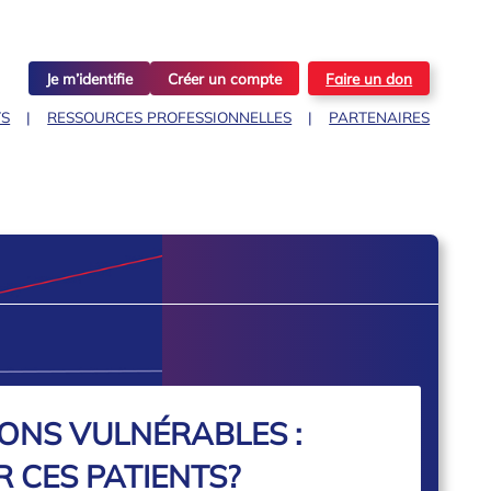
Je m’identifie
Créer un compte
Faire un don
TS
RESSOURCES PROFESSIONNELLES
PARTENAIRES
ONS VULNÉRABLES :
 CES PATIENTS?