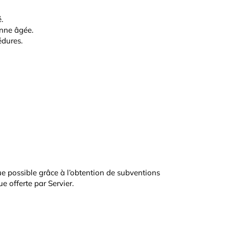
.
onne âgée.
édures.
e possible grâce à l’obtention de subventions
e offerte par Servier.