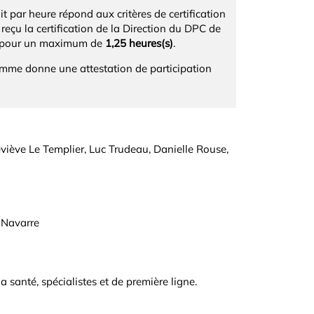
 par heure répond aux critères de certification
eçu la certification de la Direction du DPC de
l, pour un maximum de
1,25 heures(s)
.
ramme donne une attestation de participation
eviève Le Templier, Luc Trudeau, Danielle Rouse,
 Navarre
la santé, spécialistes et de première ligne.