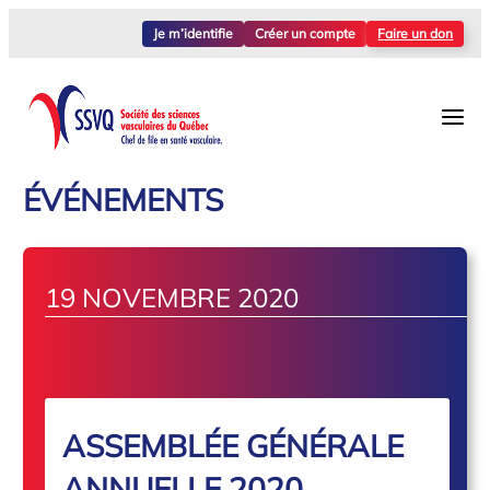
Je m’identifie
Créer un compte
Faire un don
ÉVÉNEMENTS
19 NOVEMBRE 2020
ASSEMBLÉE GÉNÉRALE
ANNUELLE 2020