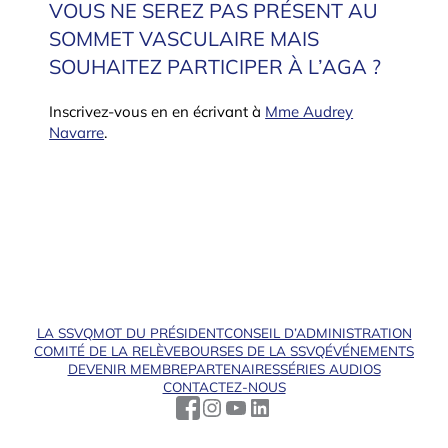
VOUS NE SEREZ PAS PRÉSENT AU
SOMMET VASCULAIRE MAIS
SOUHAITEZ PARTICIPER À L’AGA ?
Inscrivez-vous en en écrivant à
Mme Audrey
Navarre
.
LA SSVQ
MOT DU PRÉSIDENT
CONSEIL D’ADMINISTRATION
COMITÉ DE LA RELÈVE
BOURSES DE LA SSVQ
ÉVÉNEMENTS
DEVENIR MEMBRE
PARTENAIRES
SÉRIES AUDIOS
CONTACTEZ-NOUS