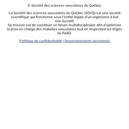
© Société des sciences vasculaires du Québec
La Société des sciences vasculaires du Québec (SSVQ) est une société
scientiﬁque qui fonctionne sous l’entité légale d’un organisme à but
non-lucratif.
Sa mission est de constituer un forum multidisciplinaire aﬁn d’optimiser
la prise en charge des maladies vasculaires tout en respectant les règles
du Rx&D.
Politique de confidentialité
|
Renseignements personnels