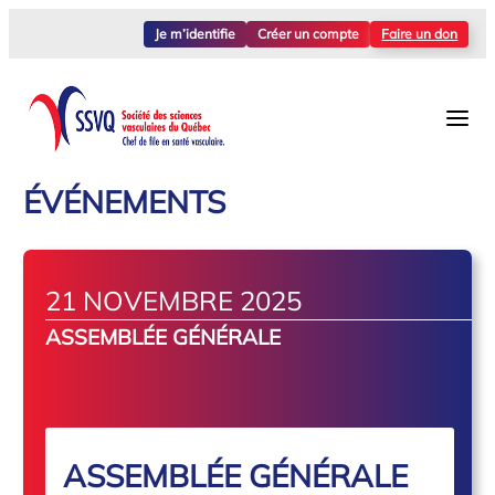
Je m’identifie
Créer un compte
Faire un don
ÉVÉNEMENTS
21 NOVEMBRE 2025
ASSEMBLÉE GÉNÉRALE
ASSEMBLÉE GÉNÉRALE