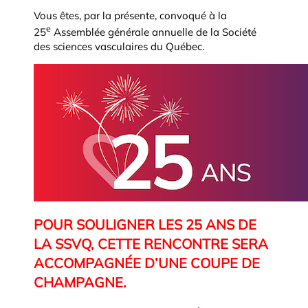
Vous êtes, par la présente, convoqué à la
e
25
Assemblée générale annuelle de la Société
des sciences vasculaires du Québec.
POUR SOULIGNER LES 25 ANS DE
LA SSVQ,
CETTE RENCONTRE SERA
ACCOMPAGNÉE D’UNE COUPE DE
CHAMPAGNE.