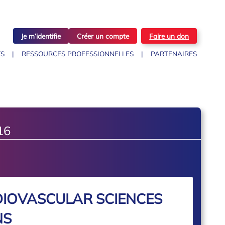
Je m’identifie
Créer un compte
Faire un don
TS
RESSOURCES PROFESSIONNELLES
PARTENAIRES
16
DIOVASCULAR SCIENCES
NS