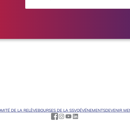
MITÉ DE LA RELÈVE
BOURSES DE LA SSVQ
ÉVÉNEMENTS
DEVENIR M