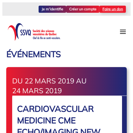
Je m’identifie
Créer un compte
Faire un don
ÉVÉNEMENTS
DU 22 MARS 2019 AU
24 MARS 2019
CARDIOVASCULAR
MEDICINE CME
ECHO/IMAGING NEW