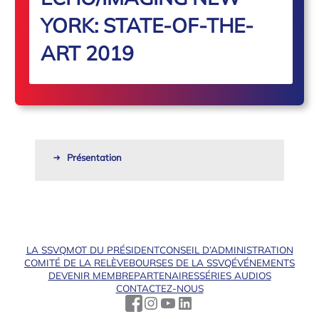
YORK: STATE-OF-THE-
ART 2019
Présentation
LA SSVQ
MOT DU PRÉSIDENT
CONSEIL D’ADMINISTRATION
COMITÉ DE LA RELÈVE
BOURSES DE LA SSVQ
ÉVÉNEMENTS
DEVENIR MEMBRE
PARTENAIRES
SÉRIES AUDIOS
CONTACTEZ-NOUS