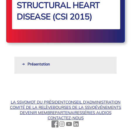
STRUCTURAL HEART
DISEASE (CSI 2015)
Présentation
LA SSVQ
MOT DU PRÉSIDENT
CONSEIL D’ADMINISTRATION
COMITÉ DE LA RELÈVE
BOURSES DE LA SSVQ
ÉVÉNEMENTS
DEVENIR MEMBRE
PARTENAIRES
SÉRIES AUDIOS
CONTACTEZ-NOUS