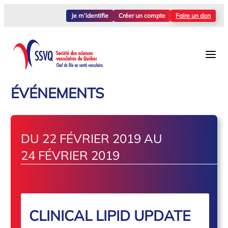
Je m’identifie
Créer un compte
Faire un don
ÉVÉNEMENTS
DU 22 FÉVRIER 2019 AU
24 FÉVRIER 2019
CLINICAL LIPID UPDATE