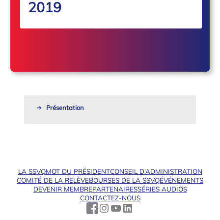
2019
Présentation
LA SSVQ
MOT DU PRÉSIDENT
CONSEIL D’ADMINISTRATION
COMITÉ DE LA RELÈVE
BOURSES DE LA SSVQ
ÉVÉNEMENTS
DEVENIR MEMBRE
PARTENAIRES
SÉRIES AUDIOS
CONTACTEZ-NOUS