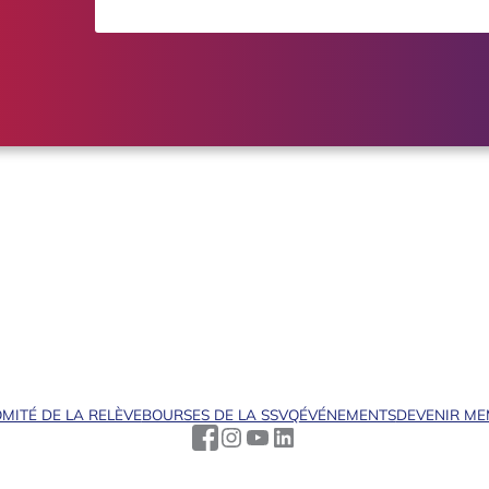
MITÉ DE LA RELÈVE
BOURSES DE LA SSVQ
ÉVÉNEMENTS
DEVENIR M