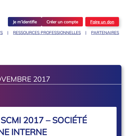
Je m’identifie
Créer un compte
Faire un don
TS
RESSOURCES PROFESSIONNELLES
PARTENAIRES
OVEMBRE 2017
SCMI 2017 – SOCIÉTÉ
NE INTERNE