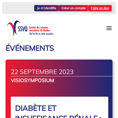
Je m’identifie
Créer un compte
Faire un don
ÉVÉNEMENTS
22 SEPTEMBRE 2023
VISIOSYMPOSIUM
DIABÈTE ET