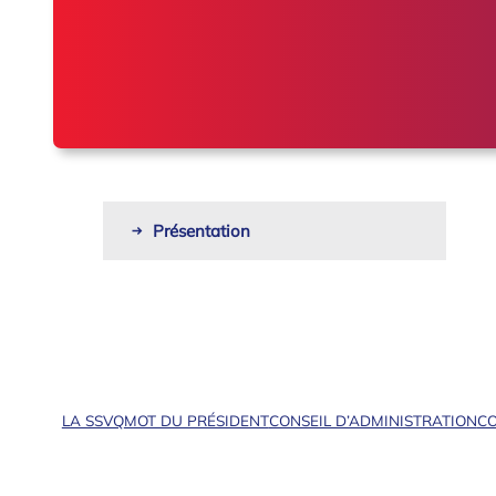
Présentation
LA SSVQ
MOT DU PRÉSIDENT
CONSEIL D’ADMINISTRATION
CO