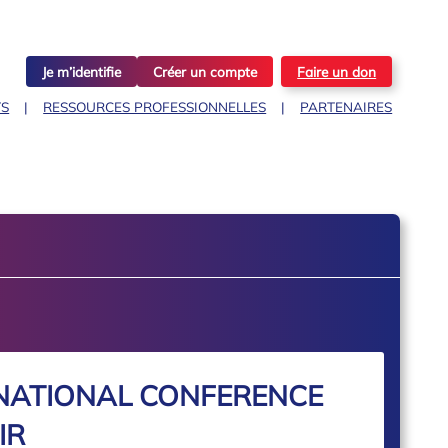
Je m’identifie
Créer un compte
Faire un don
TS
RESSOURCES PROFESSIONNELLES
PARTENAIRES
 NATIONAL CONFERENCE
IR