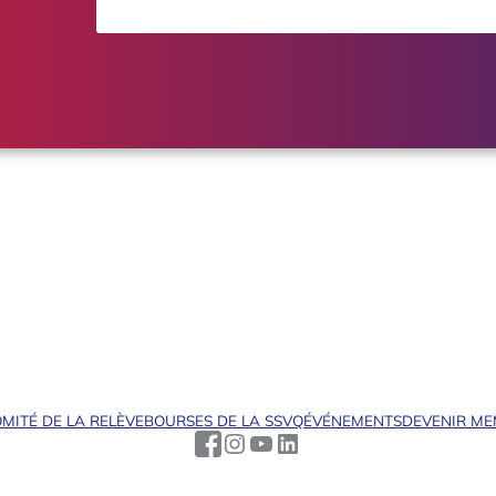
MITÉ DE LA RELÈVE
BOURSES DE LA SSVQ
ÉVÉNEMENTS
DEVENIR M