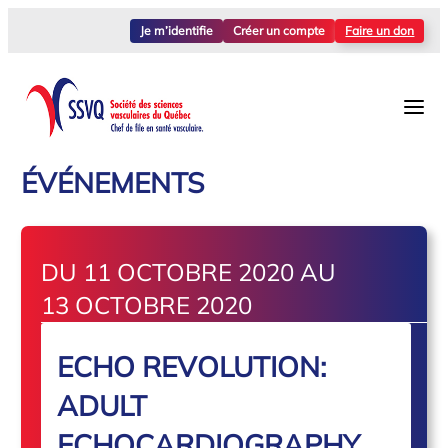
Je m’identifie
Créer un compte
Faire un don
ÉVÉNEMENTS
DU 11 OCTOBRE 2020 AU
13 OCTOBRE 2020
ECHO REVOLUTION:
ADULT
ECHOCARDIOGRAPHY