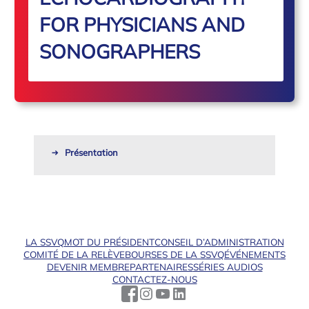
FOR PHYSICIANS AND
SONOGRAPHERS
Présentation
LA SSVQ
MOT DU PRÉSIDENT
CONSEIL D’ADMINISTRATION
COMITÉ DE LA RELÈVE
BOURSES DE LA SSVQ
ÉVÉNEMENTS
DEVENIR MEMBRE
PARTENAIRES
SÉRIES AUDIOS
CONTACTEZ-NOUS