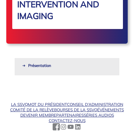
INTERVENTION AND
IMAGING
Présentation
LA SSVQ
MOT DU PRÉSIDENT
CONSEIL D’ADMINISTRATION
COMITÉ DE LA RELÈVE
BOURSES DE LA SSVQ
ÉVÉNEMENTS
DEVENIR MEMBRE
PARTENAIRES
SÉRIES AUDIOS
CONTACTEZ-NOUS