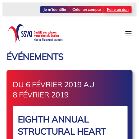
Je m’identifie
Créer un compte
Faire un don
ÉVÉNEMENTS
DU 6 FÉVRIER 2019 AU
8 FÉVRIER 2019
EIGHTH ANNUAL
STRUCTURAL HEART