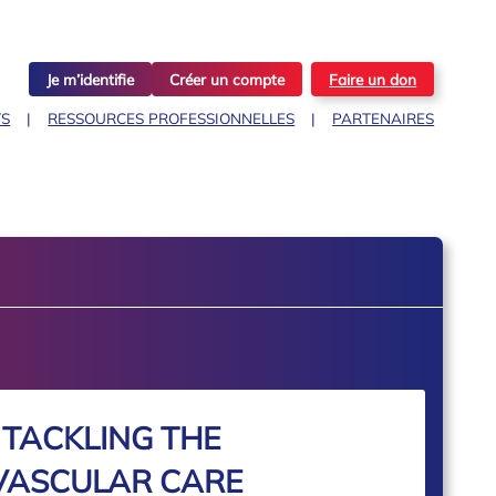
Je m’identifie
Créer un compte
Faire un don
TS
RESSOURCES PROFESSIONNELLES
PARTENAIRES
 TACKLING THE
VASCULAR CARE