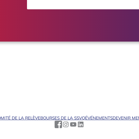
MITÉ DE LA RELÈVE
BOURSES DE LA SSVQ
ÉVÉNEMENTS
DEVENIR M