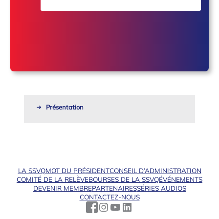
Présentation
LA SSVQ
MOT DU PRÉSIDENT
CONSEIL D’ADMINISTRATION
COMITÉ DE LA RELÈVE
BOURSES DE LA SSVQ
ÉVÉNEMENTS
DEVENIR MEMBRE
PARTENAIRES
SÉRIES AUDIOS
CONTACTEZ-NOUS