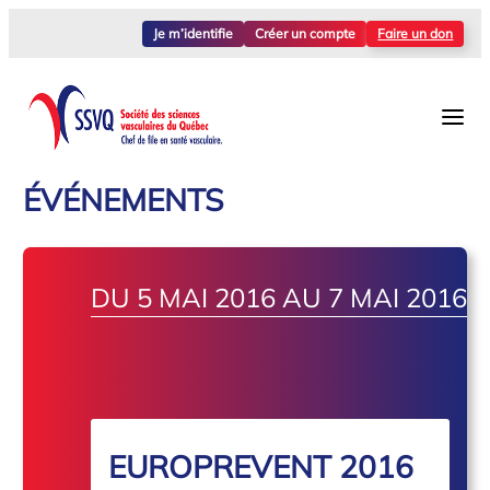
Je m’identifie
Créer un compte
Faire un don
ÉVÉNEMENTS
DU 5 MAI 2016 AU 7 MAI 2016
EUROPREVENT 2016