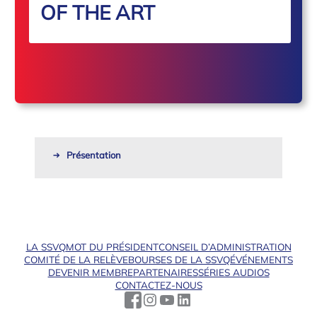
OF THE ART
Présentation
LA SSVQ
MOT DU PRÉSIDENT
CONSEIL D’ADMINISTRATION
COMITÉ DE LA RELÈVE
BOURSES DE LA SSVQ
ÉVÉNEMENTS
DEVENIR MEMBRE
PARTENAIRES
SÉRIES AUDIOS
CONTACTEZ-NOUS