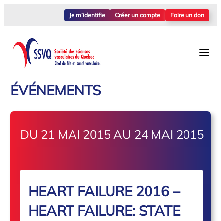
Je m’identifie
Créer un compte
Faire un don
ÉVÉNEMENTS
DU 21 MAI 2015 AU 24 MAI 2015
HEART FAILURE 2016 –
HEART FAILURE: STATE