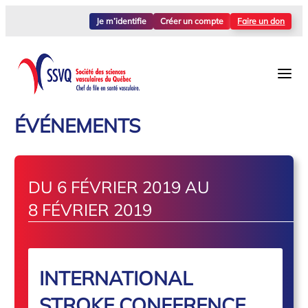
Je m’identifie
Créer un compte
Faire un don
ÉVÉNEMENTS
DU 6 FÉVRIER 2019 AU
8 FÉVRIER 2019
INTERNATIONAL
STROKE CONFERENCE