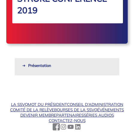
2019
Présentation
LA SSVQ
MOT DU PRÉSIDENT
CONSEIL D’ADMINISTRATION
COMITÉ DE LA RELÈVE
BOURSES DE LA SSVQ
ÉVÉNEMENTS
DEVENIR MEMBRE
PARTENAIRES
SÉRIES AUDIOS
CONTACTEZ-NOUS