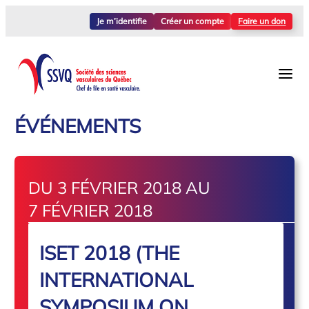
Je m’identifie
Créer un compte
Faire un don
ÉVÉNEMENTS
DU 3 FÉVRIER 2018 AU
7 FÉVRIER 2018
ISET 2018 (THE
INTERNATIONAL
SYMPOSIUM ON