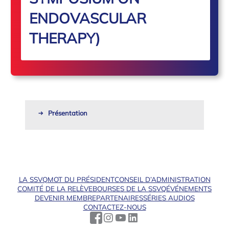
ENDOVASCULAR
THERAPY)
Présentation
LA SSVQ
MOT DU PRÉSIDENT
CONSEIL D’ADMINISTRATION
COMITÉ DE LA RELÈVE
BOURSES DE LA SSVQ
ÉVÉNEMENTS
DEVENIR MEMBRE
PARTENAIRES
SÉRIES AUDIOS
CONTACTEZ-NOUS