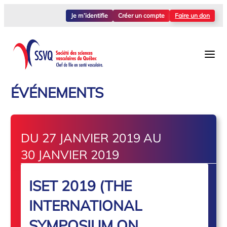
Je m’identifie
Créer un compte
Faire un don
ÉVÉNEMENTS
DU 27 JANVIER 2019 AU
30 JANVIER 2019
ISET 2019 (THE
INTERNATIONAL
SYMPOSIUM ON