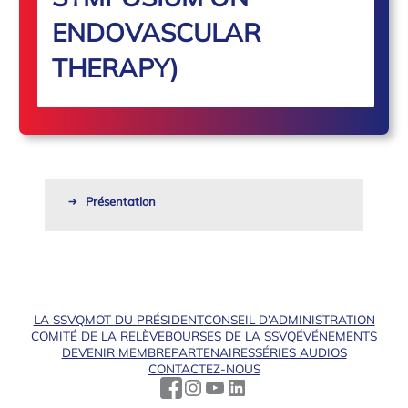
ENDOVASCULAR
THERAPY)
Présentation
LA SSVQ
MOT DU PRÉSIDENT
CONSEIL D’ADMINISTRATION
COMITÉ DE LA RELÈVE
BOURSES DE LA SSVQ
ÉVÉNEMENTS
DEVENIR MEMBRE
PARTENAIRES
SÉRIES AUDIOS
CONTACTEZ-NOUS