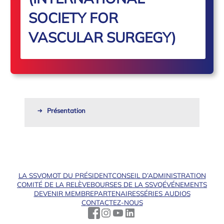
SOCIETY FOR
VASCULAR SURGEGY)
Présentation
LA SSVQ
MOT DU PRÉSIDENT
CONSEIL D’ADMINISTRATION
COMITÉ DE LA RELÈVE
BOURSES DE LA SSVQ
ÉVÉNEMENTS
DEVENIR MEMBRE
PARTENAIRES
SÉRIES AUDIOS
CONTACTEZ-NOUS