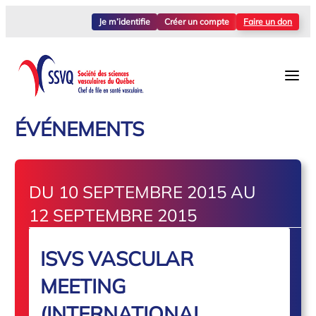
Je m’identifie
Créer un compte
Faire un don
ÉVÉNEMENTS
DU 10 SEPTEMBRE 2015 AU
12 SEPTEMBRE 2015
ISVS VASCULAR
MEETING
(INTERNATIONAL