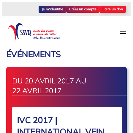
Je m’identifie
Créer un compte
Faire un don
ÉVÉNEMENTS
DU 20 AVRIL 2017 AU
22 AVRIL 2017
IVC 2017 |
INTERNATIONAL VEIN