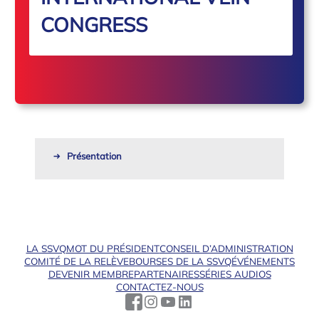
CONGRESS
Présentation
LA SSVQ
MOT DU PRÉSIDENT
CONSEIL D’ADMINISTRATION
COMITÉ DE LA RELÈVE
BOURSES DE LA SSVQ
ÉVÉNEMENTS
DEVENIR MEMBRE
PARTENAIRES
SÉRIES AUDIOS
CONTACTEZ-NOUS